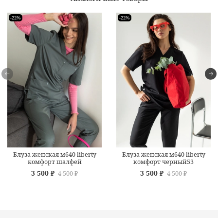
-22%
-22%
Блуза женская м640 liberty
Блуза женская м640 liberty
комфорт шалфей
комфорт черный53
3 500 ₽
3 500 ₽
4 500 ₽
4 500 ₽