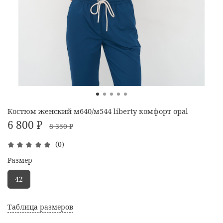
Костюм женский м640/м544 liberty комфорт opal
6 800 ₽
8 350 ₽
(0)
Размер
42
Таблица размеров