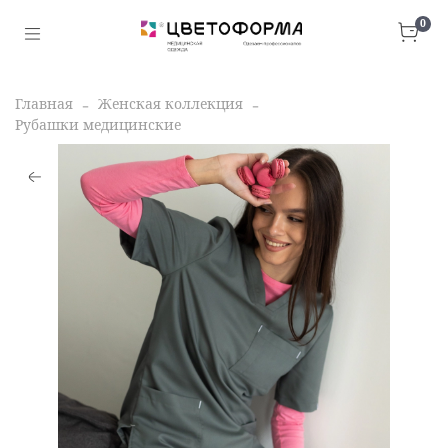
0
Главная
Женская коллекция
Рубашки медицинские