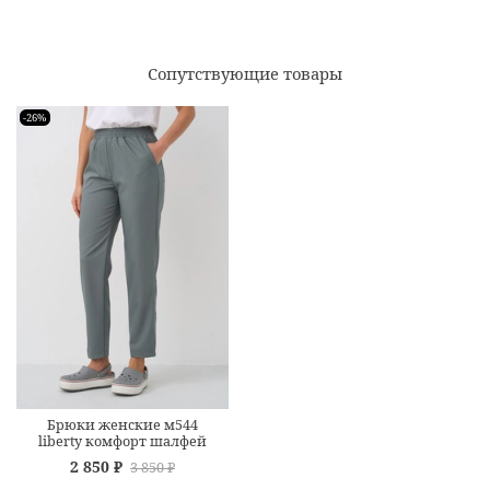
Сопутствующие товары
-26%
Брюки женские м544
liberty комфорт шалфей
2 850 ₽
3 850 ₽