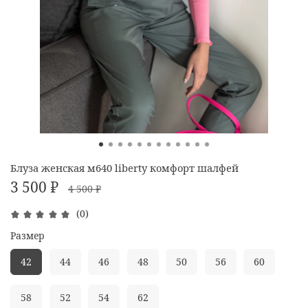
Блуза женская м640 liberty комфорт шалфей
3 500 ₽
4 500 ₽
(0)
Размер
42
44
46
48
50
56
60
58
52
54
62