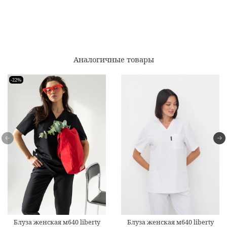
Аналогичные товары
-22%
Блуза женская м640 liberty
Блуза женская м640 liberty