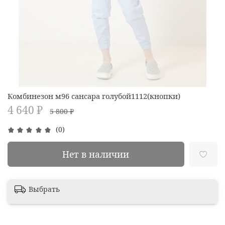
Комбинезон м96 сансара голубой1112(кнопки)
4 640 ₽
5 800 ₽
(0)
Нет в наличии
Выбрать