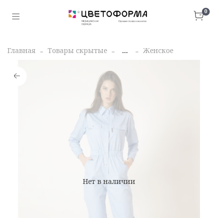
0
Главная
Товары скрытые
...
Женское
Нет в наличии