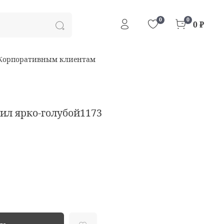
0
0
0 ₽
Корпоративным клиентам
вил ярко-голубой1173