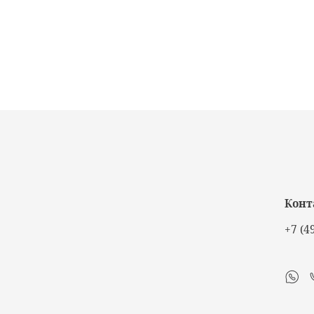
Конт
+7 (4