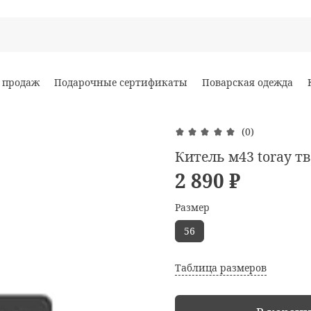
 продаж
Подарочные сертификаты
Поварская одежда
(0)
Китель м43 toray т
2 890 ₽
Размер
56
Таблица размеров