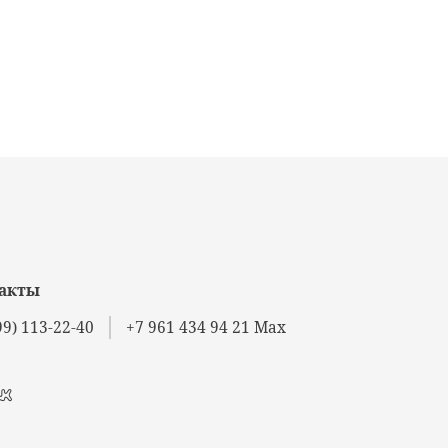
акты
99) 113-22-40
+7 961 434 94 21 Max