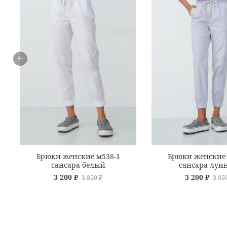
Брюки женские м538-1
Брюки женские 
сансара белый
сансара лун
3 200 ₽
3 200 ₽
3 850 ₽
3 85