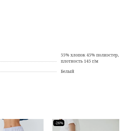
55% хлопок 45% полиэстер,
плотность 145 г/м
Белый
-26%