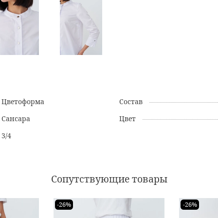
Цветоформа
Состав
Сансара
Цвет
3/4
Сопутствующие товары
-26%
-26%