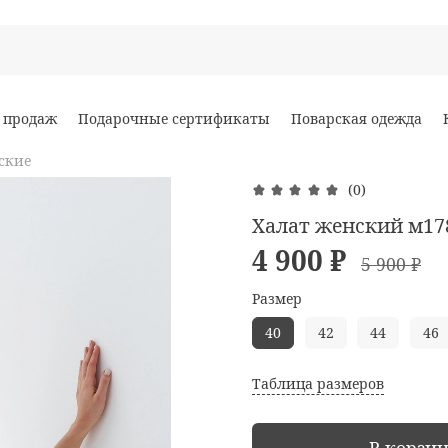
 продаж
Подарочные сертификаты
Поварская одежда
ские
(0)
Халат женский м17
4 900 ₽
5 900 ₽
Размер
40
42
44
46
Таблица размеров
В корзи