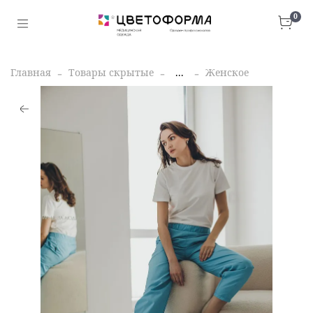
0
Главная
Товары скрытые
...
Женское