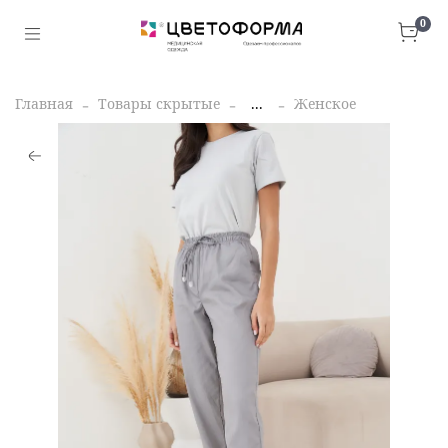
0
Главная
Товары скрытые
...
Женское