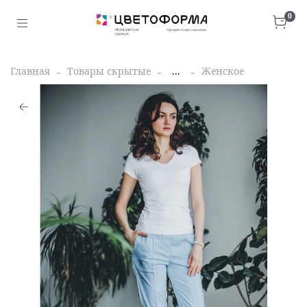
0
Главная
Товары скрытые
...
Женское