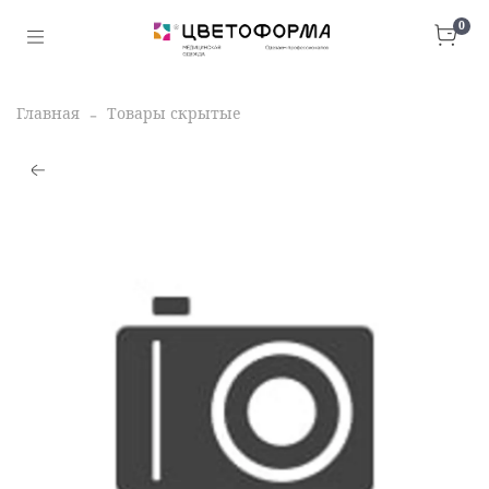
0
Главная
Товары скрытые