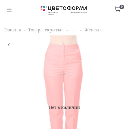
0
Главная
Товары скрытые
...
Женское
Нет в наличии