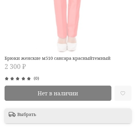
Брюки женские м510 сансара красныйтемный
2 300 ₽
(0)
Нет в наличии
Выбрать