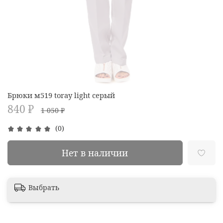
Брюки м519 toray light серый
840 ₽
1 050 ₽
(0)
Нет в наличии
Выбрать