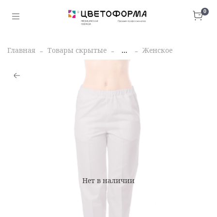
0
Главная
Товары скрытые
...
Женское
Нет в наличии