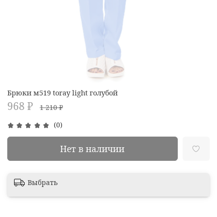
Брюки м519 toray light голубой
968 ₽
1 210 ₽
(0)
Нет в наличии
Выбрать