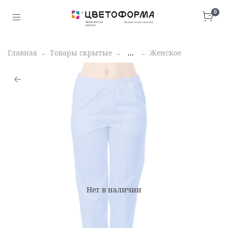
0
Главная
Товары скрытые
...
Женское
Нет в наличии