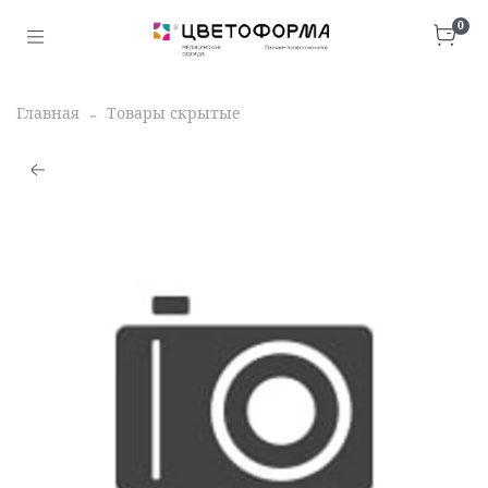
0
Главная
Товары скрытые