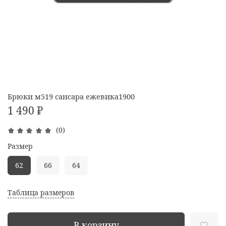
Брюки м519 сансара ежевика1900
1 490 ₽
(0)
Размер
62
66
64
Таблица размеров
В корзину