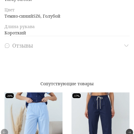
Цвет
Темно-синийSZ6, Голубой
Длина рукава
Короткий
Отзывы
Сопутствующие товары
-26%
-17%