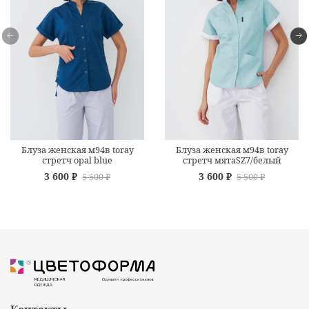
Блуза женская м94в toray
Блуза женская м94в toray
стретч opal blue
стретч мятаSZ7/белый
3 600 ₽
3 600 ₽
5 500 ₽
5 500 ₽