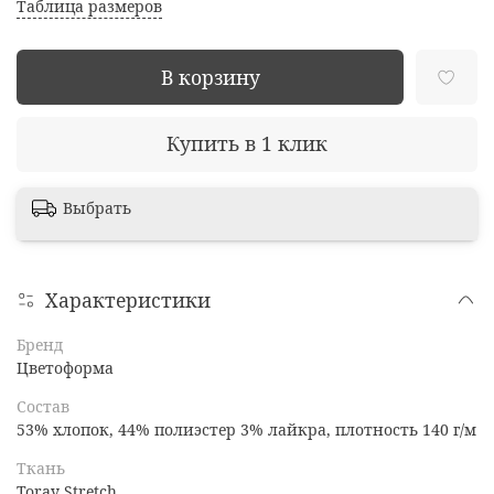
Таблица размеров
В корзину
Купить в 1 клик
Выбрать
Характеристики
Бренд
Цветоформа
Состав
53% хлопок, 44% полиэстер 3% лайкра, плотность 140 г/м
Ткань
Toray Stretch