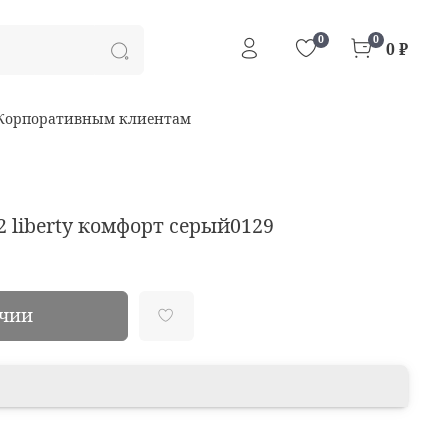
0
0
0 ₽
Корпоративным клиентам
2 liberty комфорт серый0129
ичии