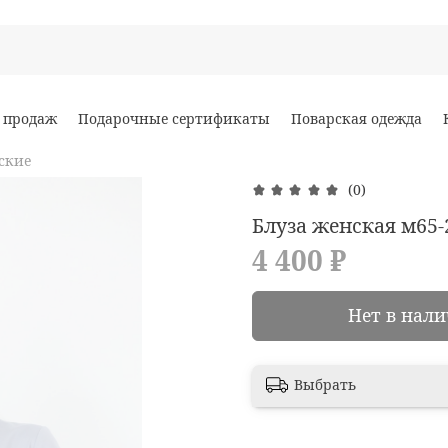
 продаж
Подарочные сертификаты
Поварская одежда
ские
(0)
Блуза женская м65-
4 400 ₽
Нет в нал
Выбрать