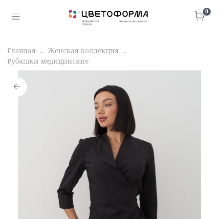
0
Главная
Женская коллекция
Рубашки медицинские